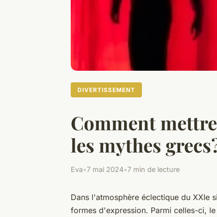
DIVERTISSEMENT
Comment mettre e
les mythes grecs
Eva
•
7 mai 2024
•
7 min de lecture
Dans l'atmosphère éclectique du XXIe siè
formes d'expression. Parmi celles-ci, le