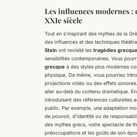
Les influences modernes : q
XXIe siècle
Tout en s'inspirant des mythes de la Gr
des influences et des techniques théâ
Stein
ont revisité les
tragédies grecqu
sensibilités contemporaines. Vous pour
grecque
à des styles plus modernes com
physique. De même, vous pourriez intr
projections vidéo ou des effets sonores.
aller au-delà du contenu dramatique. E
introduisant des références culturelles a
public. Par exemple, une adaptation mo
de pouvoir, d'identité ou de responsabili
des mythes grecs, votre spectacle de th
préoccupations et les goûts de son épo