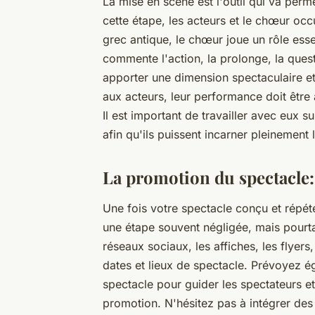
La mise en scène est l'outil qui va per
cette étape, les acteurs et le chœur occ
grec antique, le chœur joue un rôle esse
commente l'action, la prolonge, la quest
apporter une dimension spectaculaire et
aux acteurs, leur performance doit être 
Il est important de travailler avec eux su
afin qu'ils puissent incarner pleinement 
La promotion du spectacle: 
Une fois votre spectacle conçu et répété
une étape souvent négligée, mais pourtant
réseaux sociaux, les affiches, les flyer
dates et lieux de spectacle. Prévoyez é
spectacle pour guider les spectateurs et
promotion. N'hésitez pas à intégrer des é