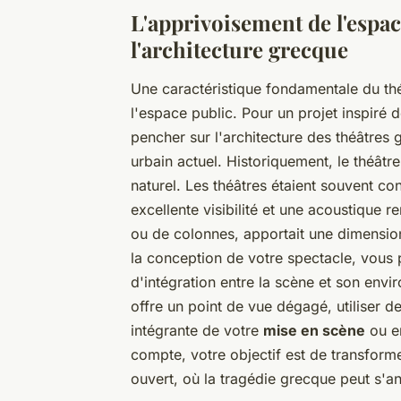
L'apprivoisement de l'espa
l'architecture grecque
Une caractéristique fondamentale du th
l'espace public. Pour un projet inspiré d
pencher sur l'architecture des théâtres 
urbain actuel. Historiquement, le théâtr
naturel. Les théâtres étaient souvent con
excellente visibilité et une acoustique 
ou de colonnes, apportait une dimension 
la conception de votre spectacle, vous 
d'intégration entre la scène et son envi
offre un point de vue dégagé, utiliser 
intégrante de votre
mise en scène
ou en
compte, votre objectif est de transforme
ouvert, où la tragédie grecque peut s'an