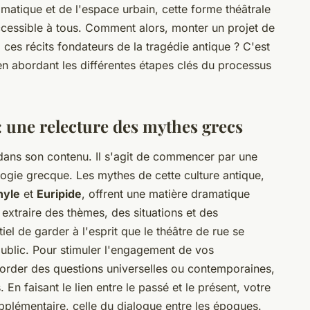
matique et de l'espace urbain, cette forme théâtrale
accessible à tous. Comment alors, monter un projet de
 ces récits fondateurs de la tragédie antique ? C'est
n abordant les différentes étapes clés du processus
: une relecture des mythes grecs
 dans son contenu. Il s'agit de commencer par une
ogie grecque. Les mythes de cette culture antique,
hyle
et
Euripide
, offrent une matière dramatique
 extraire des thèmes, des situations et des
tiel de garder à l'esprit que le théâtre de rue se
public. Pour stimuler l'engagement de vos
border des questions universelles ou contemporaines,
. En faisant le lien entre le passé et le présent, votre
plémentaire, celle du dialogue entre les époques.