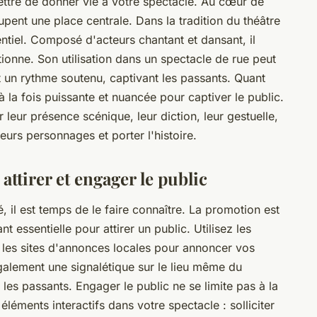
mettre de donner vie à votre spectacle. Au cœur de
upent une place centrale. Dans la tradition du théâtre
ntiel. Composé d'acteurs chantant et dansant, il
ionne. Son utilisation dans un spectacle de rue peut
 un rythme soutenu, captivant les passants. Quant
à la fois puissante et nuancée pour captiver le public.
r leur présence scénique, leur diction, leur gestuelle,
leurs personnages et porter l'histoire.
attirer et engager le public
, il est temps de le faire connaître. La promotion est
 essentielle pour attirer un public. Utilisez les
s, les sites d'annonces locales pour annoncer vos
galement une signalétique sur le lieu même du
 les passants. Engager le public ne se limite pas à la
léments interactifs dans votre spectacle : solliciter