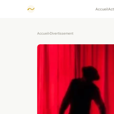
Accueil
Ac
Accueil
›
Divertissement