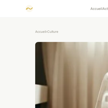
Accueil
Ac
Accueil
›
Culture