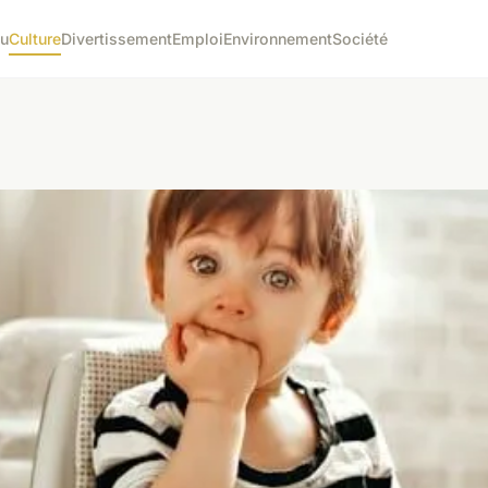
tu
Culture
Divertissement
Emploi
Environnement
Société