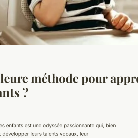
illeure méthode pour appr
ants ?
es enfants est une odyssée passionnante qui, bien
t développer leurs talents vocaux, leur