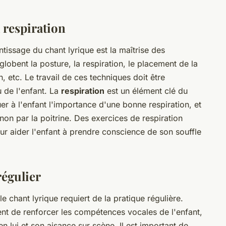
a respiration
ntissage du chant lyrique est la maîtrise des
lobent la posture, la respiration, le placement de la
on, etc. Le travail de ces techniques doit être
u de l'enfant. La
respiration
est un élément clé du
uer à l'enfant l'importance d'une bonne respiration, et
 non par la poitrine. Des exercices de respiration
ur aider l'enfant à prendre conscience de son souffle
régulier
e chant lyrique requiert de la pratique régulière.
t de renforcer les compétences vocales de l'enfant,
 lui et son aisance sur scène. Il est important de