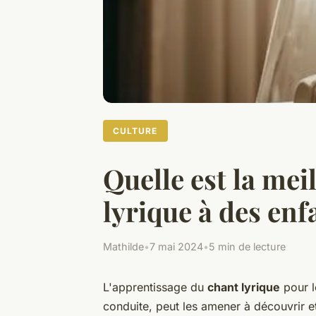
CULTURE
Quelle est la me
lyrique à des enf
Mathilde
•
7 mai 2024
•
5 min de lecture
L'apprentissage du
chant lyrique
pour l
conduite, peut les amener à découvrir e