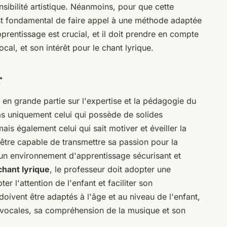
sibilité artistique. Néanmoins, pour que cette
est fondamental de faire appel à une méthode adaptée
prentissage est crucial, et il doit prendre en compte
cal, et son intérêt pour le chant lyrique.
r
 en grande partie sur l'expertise et la pédagogie du
as uniquement celui qui possède de solides
s également celui qui sait motiver et éveiller la
t être capable de transmettre sa passion pour la
r un environnement d'apprentissage sécurisant et
chant lyrique
, le professeur doit adopter une
r l'attention de l'enfant et faciliter son
oivent être adaptés à l'âge et au niveau de l'enfant,
 vocales, sa compréhension de la musique et son