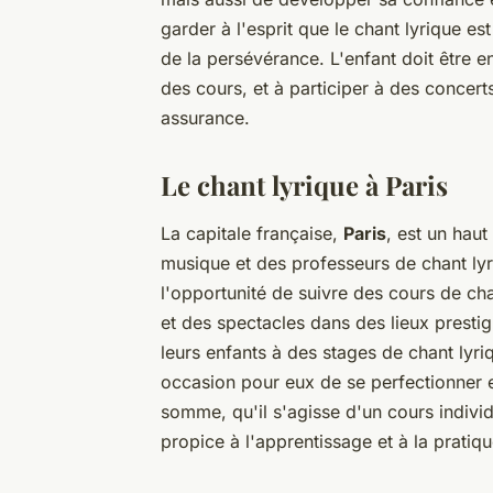
garder à l'esprit que le chant lyrique es
de la persévérance. L'enfant doit être
des cours, et à participer à des concer
assurance.
Le chant lyrique à Paris
La capitale française,
Paris
, est un hau
musique et des professeurs de chant ly
l'opportunité de suivre des cours de cha
et des spectacles dans des lieux prestigi
leurs enfants à des stages de chant lyri
occasion pour eux de se perfectionner 
somme, qu'il s'agisse d'un cours indivi
propice à l'apprentissage et à la pratiqu