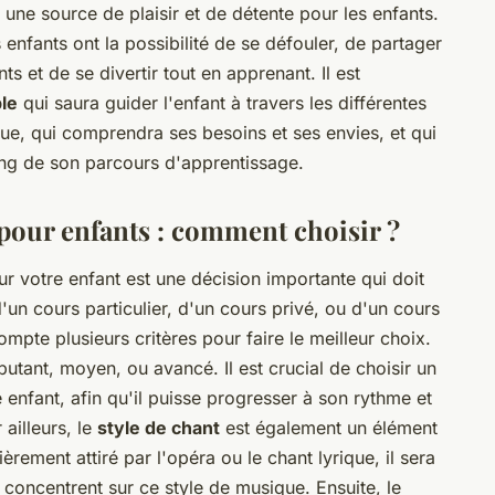
e une source de plaisir et de détente pour les enfants.
s enfants ont la possibilité de se défouler, de partager
 et de se divertir tout en apprenant. Il est
ble
qui saura guider l'enfant à travers les différentes
que, qui comprendra ses besoins et ses envies, et qui
long de son parcours d'apprentissage.
 pour enfants : comment choisir ?
r votre enfant est une décision importante qui doit
d'un cours particulier, d'un cours privé, ou d'un cours
compte plusieurs critères pour faire le meilleur choix.
butant, moyen, ou avancé. Il est crucial de choisir un
 enfant, afin qu'il puisse progresser à son rythme et
ailleurs, le
style de chant
est également un élément
ièrement attiré par l'opéra ou le chant lyrique, il sera
 concentrent sur ce style de musique. Ensuite, le