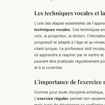
Les techniques vocales et l
L'une des étapes essentielles de l'appre
techniques vocales
. Ces techniques eng
voix, la projection, la diction, l'intonati
progressif et adapté à l'âge et au nivea
chant lyrique. Le professeur doit inculq
lui apprendre à respirer par le ventre et
peuvent être pratiqués régulièrement po
et à le contrôler.
L'importance de l'exercice 
Comme pour toute discipline artistique, l
L'
exercice régulier
permet non seulemen
mais aussi de développer sa confiance en