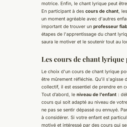
motrice. Enfin, le chant lyrique peut êtr
En participant à des
cours de chant
, le
un moment agréable avec d'autres enfants
important de trouver un
professeur fia
étapes de l'apprentissage du chant lyri
saura le motiver et le soutenir tout au 
Les cours de chant lyrique
Le choix d'un cours de chant lyrique pou
être mûrement réfléchie. Qu'il s'agisse 
collectif, il est essentiel de prendre en 
Tout d’abord, le
niveau de l'enfant
: dé
cours qui soit adapté au niveau de votre
ne pas se sentir dépassé ou ennuyé. Par 
à considérer. Si votre enfant est particul
motivé et intéressé par des cours qui se