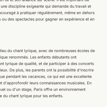
t une discipline exigeante qui demande du travail et
 encouragé à pratiquer régulièrement, même en dehors
ts ou des spectacles pour gagner en expérience et en
t lieu du chant lyrique, avec de nombreuses écoles de
rique renommés. Les enfants débutants ont
nt lyrique de qualité, et de participer à des concerts
eux. De plus, les parents ont la possibilité d'inscrire
que pendant les vacances, ce qui est une excellente
et d'approfondir leurs connaissances musicales. En
duel ou d'un stage, Paris offre un environnement
e du chant lyrique pour les enfants.