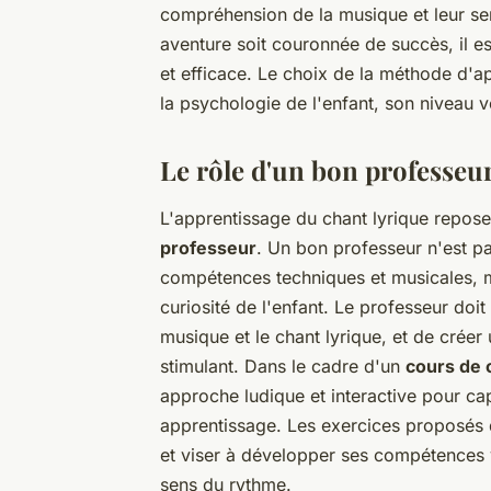
compréhension de la musique et leur sen
aventure soit couronnée de succès, il 
et efficace. Le choix de la méthode d'ap
la psychologie de l'enfant, son niveau vo
Le rôle d'un bon professeu
L'apprentissage du chant lyrique repose
professeur
. Un bon professeur n'est p
compétences techniques et musicales, mai
curiosité de l'enfant. Le professeur doi
musique et le chant lyrique, et de crée
stimulant. Dans le cadre d'un
cours de 
approche ludique et interactive pour capte
apprentissage. Les exercices proposés d
et viser à développer ses compétences
sens du rythme.