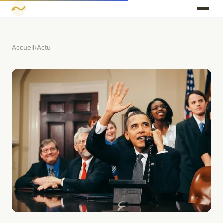
Accueil
›
Actu