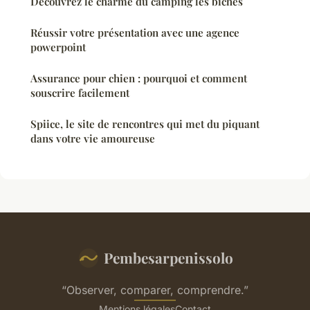
Découvrez le charme du camping les biches
Réussir votre présentation avec une agence
powerpoint
Assurance pour chien : pourquoi et comment
souscrire facilement
Spiice, le site de rencontres qui met du piquant
dans votre vie amoureuse
Pembesarpenissolo
“Observer, comparer, comprendre.”
Mentions légales
Contact