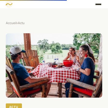
Accueil
›
Actu
ACTU