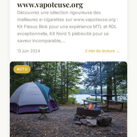
www.vapoteuse.org
Découvrez une sélection rigoureuse des
meilleures e-cigarettes sur www.vapoteuse.org :
Kit Flexus Blok pour une expérience MTL et RDL
exceptionnelle, Kit Nord 5 plébiscité pour sa
saveur incomparable,...
13 juin 2024
2 min de lecture →
ACTU