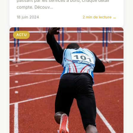
passant par les services à bord, chaque détail
compte. Découv...
18 juin 2024
2 min de lecture →
ACTU