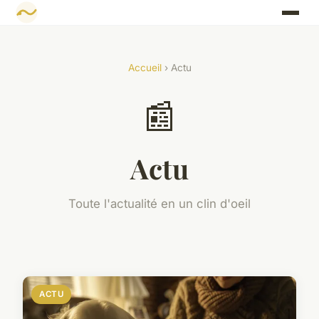
Accueil
› Actu
📰
Actu
Toute l'actualité en un clin d'oeil
ACTU