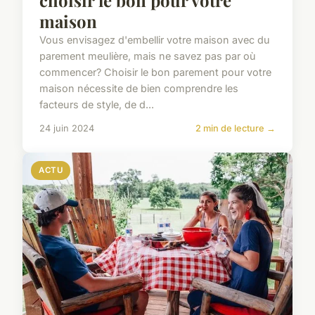
maison
Vous envisagez d'embellir votre maison avec du
parement meulière, mais ne savez pas par où
commencer? Choisir le bon parement pour votre
maison nécessite de bien comprendre les
facteurs de style, de d...
24 juin 2024
2 min de lecture →
ACTU