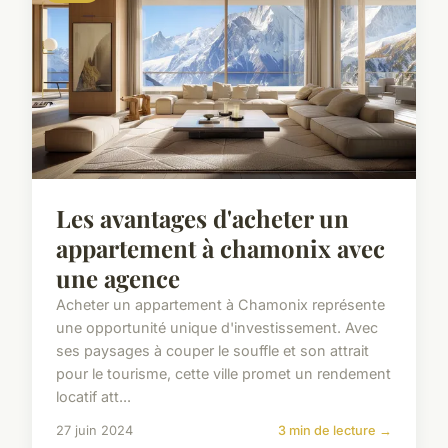
Les avantages d'acheter un
appartement à chamonix avec
une agence
Acheter un appartement à Chamonix représente
une opportunité unique d'investissement. Avec
ses paysages à couper le souffle et son attrait
pour le tourisme, cette ville promet un rendement
locatif att...
27 juin 2024
3 min de lecture →