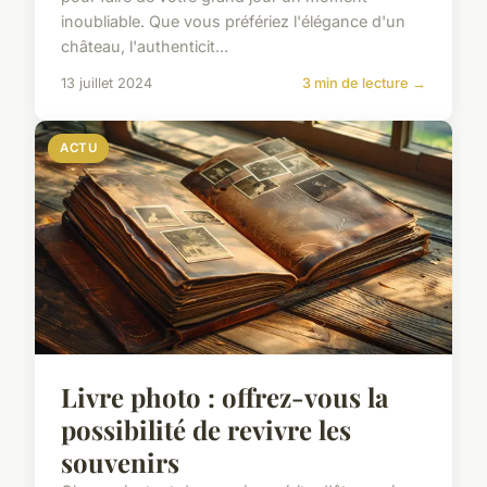
inoubliable. Que vous préfériez l'élégance d'un
château, l'authenticit...
13 juillet 2024
3 min de lecture →
ACTU
Livre photo : offrez-vous la
possibilité de revivre les
souvenirs