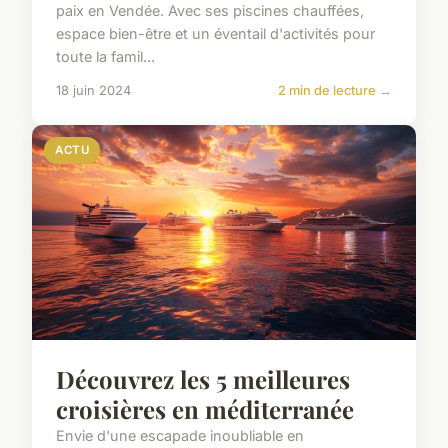
paix en Vendée. Avec ses piscines chauffées,
espace bien-être et un éventail d'activités pour
toute la famil...
18 juin 2024
2 min de lecture →
ACTU
Découvrez les 5 meilleures
croisières en méditerranée
Envie d'une escapade inoubliable en