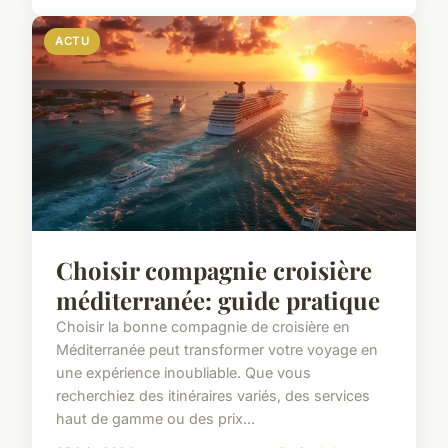
ACTU
Choisir compagnie croisière
méditerranée: guide pratique
Choisir la bonne compagnie de croisière en
Méditerranée peut transformer votre voyage en
une expérience inoubliable. Que vous
recherchiez des itinéraires variés, des services
haut de gamme ou des prix...