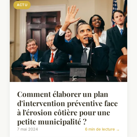
ACTU
Comment élaborer un plan
d'intervention préventive face
à l'érosion côtière pour une
petite municipalité ?
7 mai 2024
6 min de lecture →