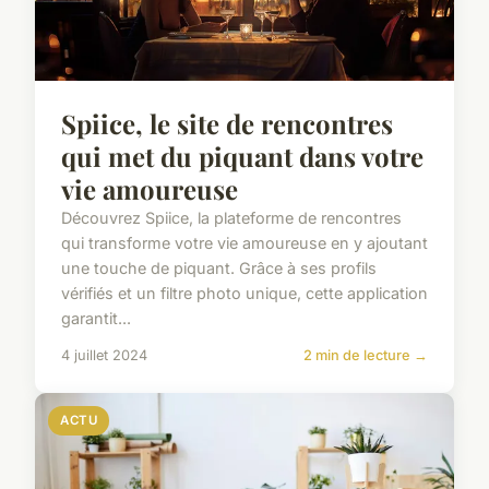
Spiice, le site de rencontres
qui met du piquant dans votre
vie amoureuse
Découvrez Spiice, la plateforme de rencontres
qui transforme votre vie amoureuse en y ajoutant
une touche de piquant. Grâce à ses profils
vérifiés et un filtre photo unique, cette application
garantit...
4 juillet 2024
2 min de lecture →
ACTU