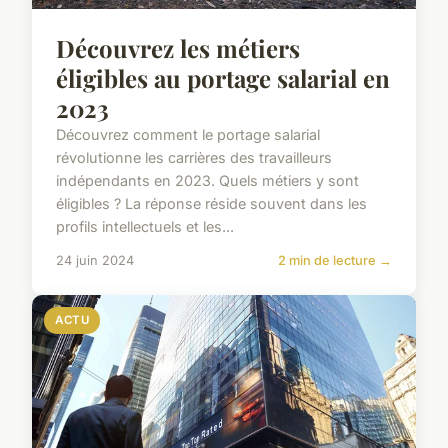
Découvrez les métiers
éligibles au portage salarial en
2023
Découvrez comment le portage salarial
révolutionne les carrières des travailleurs
indépendants en 2023. Quels métiers y sont
éligibles ? La réponse réside souvent dans les
profils intellectuels et les...
24 juin 2024
2 min de lecture →
ACTU