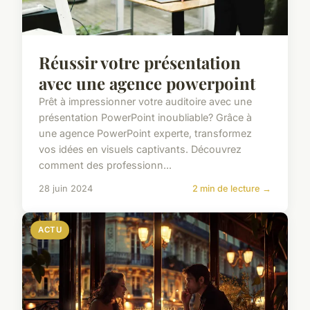
Réussir votre présentation
avec une agence powerpoint
Prêt à impressionner votre auditoire avec une
présentation PowerPoint inoubliable? Grâce à
une agence PowerPoint experte, transformez
vos idées en visuels captivants. Découvrez
comment des professionn...
28 juin 2024
2 min de lecture →
ACTU