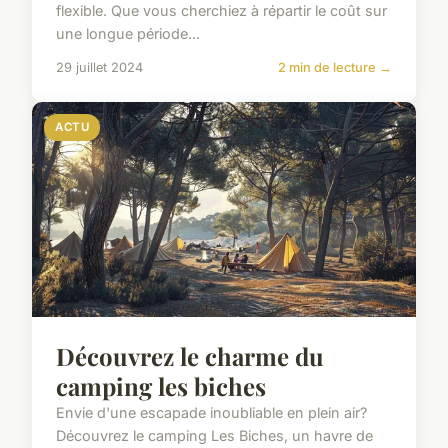
flexible. Que vous cherchiez à répartir le coût sur
une longue période...
29 juillet 2024
2 min de lecture →
ACTU
Découvrez le charme du
camping les biches
Envie d'une escapade inoubliable en plein air?
Découvrez le camping Les Biches, un havre de