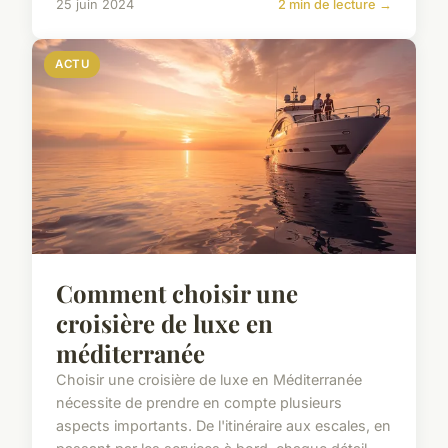
25 juin 2024
2 min de lecture →
ACTU
Comment choisir une
croisière de luxe en
méditerranée
Choisir une croisière de luxe en Méditerranée
nécessite de prendre en compte plusieurs
aspects importants. De l'itinéraire aux escales, en