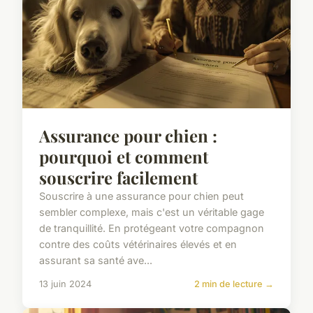
Assurance pour chien :
pourquoi et comment
souscrire facilement
Souscrire à une assurance pour chien peut
sembler complexe, mais c'est un véritable gage
de tranquillité. En protégeant votre compagnon
contre des coûts vétérinaires élevés et en
assurant sa santé ave...
13 juin 2024
2 min de lecture →