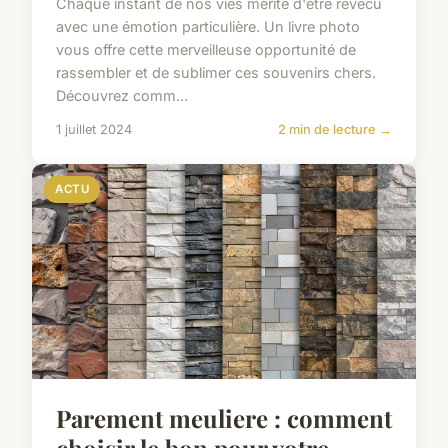
Chaque instant de nos vies mérite d'être revécu
avec une émotion particulière. Un livre photo
vous offre cette merveilleuse opportunité de
rassembler et de sublimer ces souvenirs chers.
Découvrez comm...
1 juillet 2024
2 min de lecture →
ACTU
Parement meuliere : comment
choisir le bon pour votre